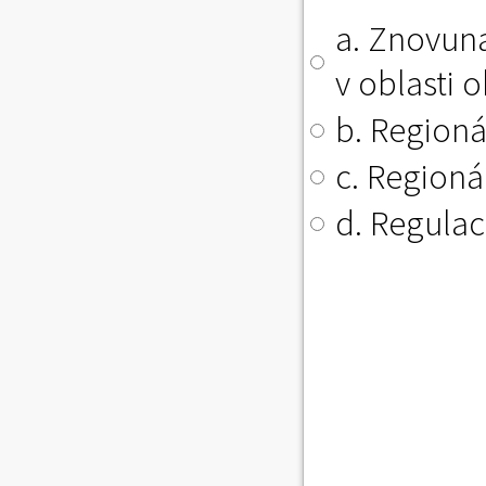
a. Znovun
v oblasti 
b. Regioná
c. Regioná
d. Regulac