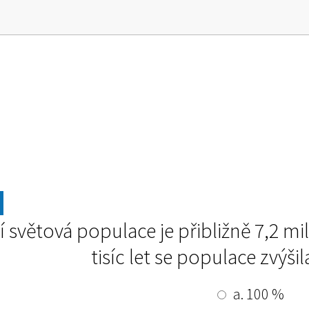
1
 světová populace je přibližně 7,2 mi
tisíc let se populace zvýšil
a. 100 %