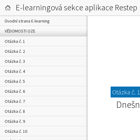
E-learningová sekce aplikace Restep
Úvodní strana E-learning
VĚDOMOSTI OZE
Otázka č. 1
Otázka č. 2
Otázka č. 3
Otázka č. 4
Otázka č. 5
Otázka č. 
Otázka č. 6
Otázka č. 7
Dnešní
Otázka č. 8
Otázka č. 9
Otázka č. 10