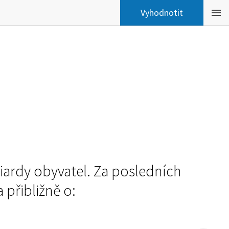
liardy obyvatel. Za posledních
a přibližně o: